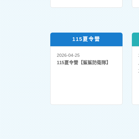
115夏令營
2026-04-25
115夏令營【鯊鯊防衛隊】