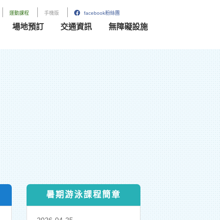
運動課程
手機版
facebook粉絲團
場地預訂
交通資訊
無障礙設施
暑期游泳課程簡章