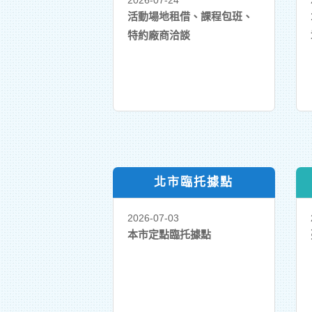
2026-07-24
活動場地租借、課程包班、
特約廠商洽談
北市臨托據點
2026-07-03
本市定點臨托據點