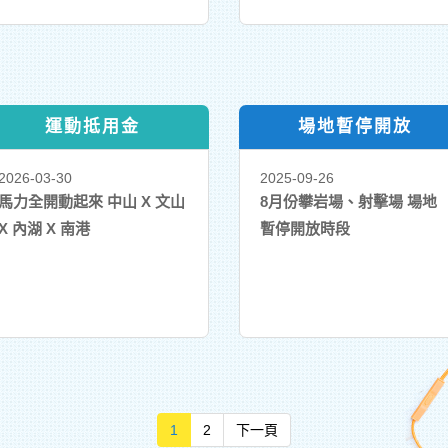
運動抵用金
場地暫停開放
2026-03-30
2025-09-26
馬力全開動起來 中山 X 文山
8月份攀岩場、射擊場 場地
X 內湖 X 南港
暫停開放時段
Next
1
2
下一頁