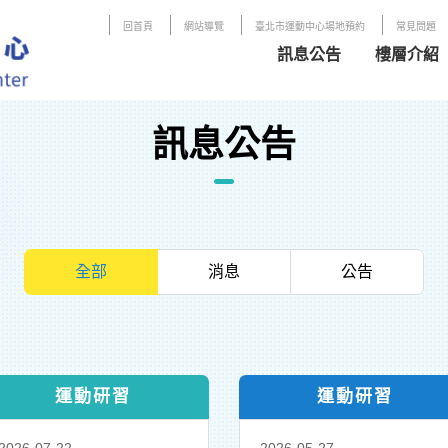
:::
回首頁
網站導覽
臺北市運動中心場地預約
常見問題
訊息公告
樓層介紹
:::
訊息公告
全部
消息
公告
運動研習
運動研習